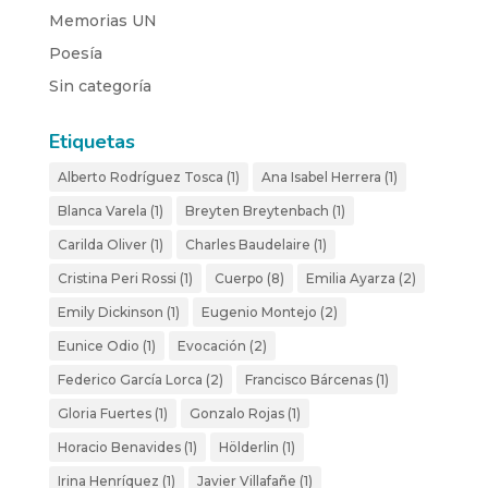
Memorias UN
Poesía
Sin categoría
Etiquetas
Alberto Rodríguez Tosca
(1)
Ana Isabel Herrera
(1)
Blanca Varela
(1)
Breyten Breytenbach
(1)
Carilda Oliver
(1)
Charles Baudelaire
(1)
Cristina Peri Rossi
(1)
Cuerpo
(8)
Emilia Ayarza
(2)
Emily Dickinson
(1)
Eugenio Montejo
(2)
Eunice Odio
(1)
Evocación
(2)
Federico García Lorca
(2)
Francisco Bárcenas
(1)
Gloria Fuertes
(1)
Gonzalo Rojas
(1)
Horacio Benavides
(1)
Hölderlin
(1)
Irina Henríquez
(1)
Javier Villafañe
(1)