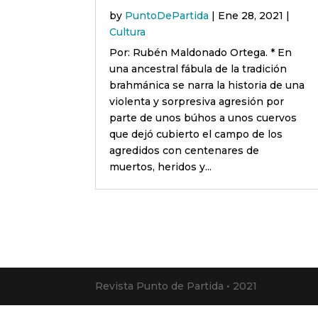
by
PuntoDePartida
|
Ene 28, 2021
|
Cultura
Por: Rubén Maldonado Ortega. * En
una ancestral fábula de la tradición
brahmánica se narra la historia de una
violenta y sorpresiva agresión por
parte de unos búhos a unos cuervos
que dejó cubierto el campo de los
agredidos con centenares de
muertos, heridos y...
Revista Punto de Partida • 2021