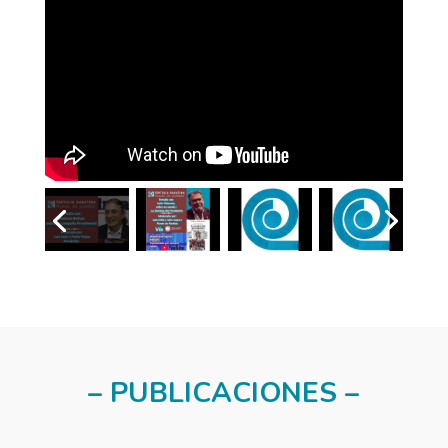
– PUBLICACIONES –