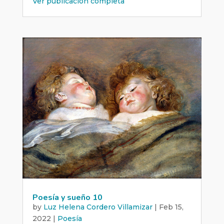
Ver publicación completa
Poesía y sueño 10
by
Luz Helena Cordero Villamizar
|
Feb 15,
2022
|
Poesía