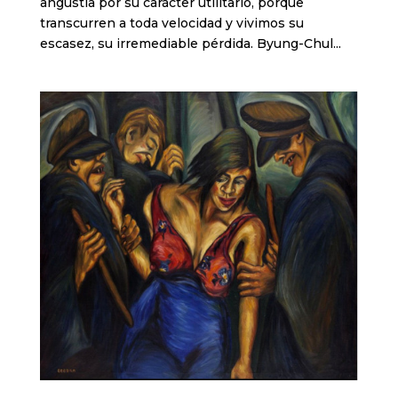
angustia por su carácter utilitario, porque
transcurren a toda velocidad y vivimos su
escasez, su irremediable pérdida. Byung-Chul...