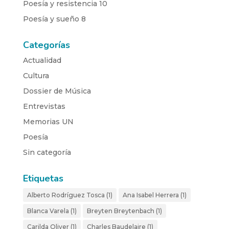
Poesía y resistencia 10
Poesía y sueño 8
Categorías
Actualidad
Cultura
Dossier de Música
Entrevistas
Memorias UN
Poesía
Sin categoría
Etiquetas
Alberto Rodríguez Tosca
(1)
Ana Isabel Herrera
(1)
Blanca Varela
(1)
Breyten Breytenbach
(1)
Carilda Oliver
(1)
Charles Baudelaire
(1)