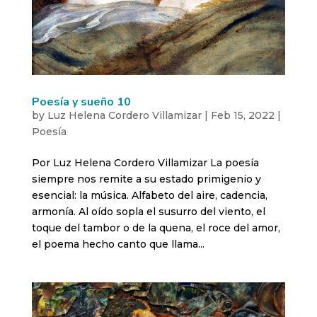
Poesía y sueño 10
by
Luz Helena Cordero Villamizar
|
Feb 15, 2022
|
Poesía
Por Luz Helena Cordero Villamizar La poesía
siempre nos remite a su estado primigenio y
esencial: la música. Alfabeto del aire, cadencia,
armonía. Al oído sopla el susurro del viento, el
toque del tambor o de la quena, el roce del amor,
el poema hecho canto que llama...