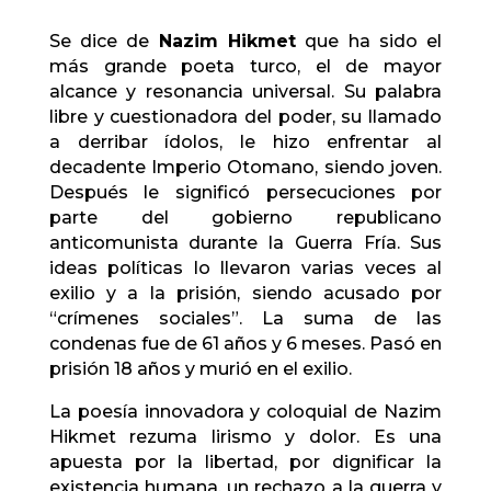
Se dice de
Nazim Hikmet
que ha sido el
más grande poeta turco, el de mayor
alcance y resonancia universal. Su palabra
libre y cuestionadora del poder, su llamado
a derribar ídolos, le hizo enfrentar al
decadente Imperio Otomano, siendo joven.
Después le significó persecuciones por
parte del gobierno republicano
anticomunista durante la Guerra Fría. Sus
ideas políticas lo llevaron varias veces al
exilio y a la prisión, siendo acusado por
“crímenes sociales”. La suma de las
condenas fue de 61 años y 6 meses. Pasó en
prisión 18 años y murió en el exilio.
La poesía innovadora y coloquial de Nazim
Hikmet rezuma lirismo y dolor. Es una
apuesta por la libertad, por dignificar la
existencia humana, un rechazo a la guerra y