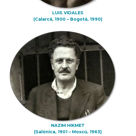
LUIS VIDALES
(Calarcá, 1900 – Bogotá, 1990)
NAZIM HIKMET
(Salónica, 1901 – Moscú, 1963)