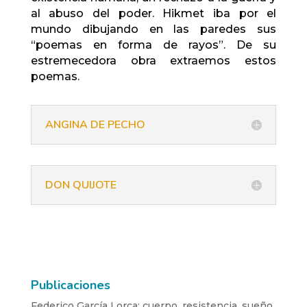
al abuso del poder. Hikmet iba por el
mundo dibujando en las paredes sus
“poemas en forma de rayos”. De su
estremecedora obra extraemos estos
poemas.
ANGINA DE PECHO
DON QUIJOTE
Publicaciones
Federico García Lorca: cuerpo, resistencia, sueño