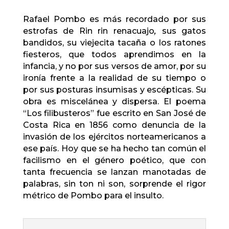
Rafael Pombo es más recordado por sus
estrofas de Rin rin renacuajo
,
sus gatos
bandidos, su viejecita tacaña o los ratones
fiesteros, que todos aprendimos en la
infancia, y no por sus versos de amor, por su
ironía frente a la realidad de su tiempo o
por sus posturas insumisas y escépticas. Su
obra es miscelánea y dispersa. El poema
“Los filibusteros” fue escrito en San José de
Costa Rica en 1856 como denuncia de la
invasión de los ejércitos norteamericanos a
ese país. Hoy que se ha hecho tan común el
facilismo en el género poético, que con
tanta frecuencia se lanzan manotadas de
palabras, sin ton ni son, sorprende el rigor
métrico de Pombo para el insulto.