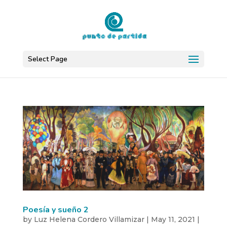
Select Page
Poesía y sueño 2
by
Luz Helena Cordero Villamizar
|
May 11, 2021
|