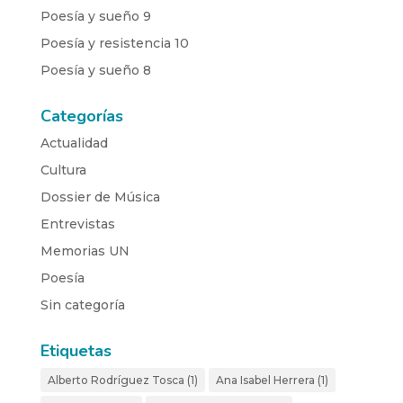
Poesía y sueño 9
Poesía y resistencia 10
Poesía y sueño 8
Categorías
Actualidad
Cultura
Dossier de Música
Entrevistas
Memorias UN
Poesía
Sin categoría
Etiquetas
Alberto Rodríguez Tosca
(1)
Ana Isabel Herrera
(1)