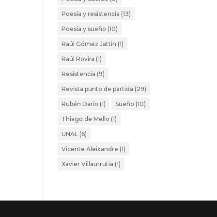
Poesía y resistencia
(13)
Poesía y sueño
(10)
Raúl Gómez Jattin
(1)
Raúl Rovira
(1)
Resistencia
(9)
Revista punto de partida
(29)
Rubén Darío
(1)
Sueño
(10)
Thiago de Mello
(1)
UNAL
(6)
Vicente Aleixandre
(1)
Xavier Villaurrutia
(1)