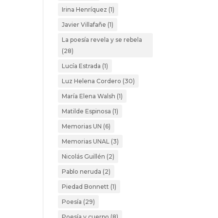
Irina Henríquez
(1)
Javier Villafañe
(1)
La poesía revela y se rebela
(28)
Lucía Estrada
(1)
Luz Helena Cordero
(30)
María Elena Walsh
(1)
Matilde Espinosa
(1)
Memorias UN
(6)
Memorias UNAL
(3)
Nicolás Guillén
(2)
Pablo neruda
(2)
Piedad Bonnett
(1)
Poesía
(29)
Poesía y cuerpo
(8)