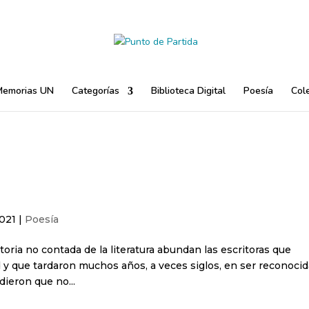
Memorias UN
Categorías
Biblioteca Digital
Poesía
Cole
2021
|
Poesía
toria no contada de la literatura abundan las escritoras que
y que tardaron muchos años, a veces siglos, en ser reconocid
dieron que no...