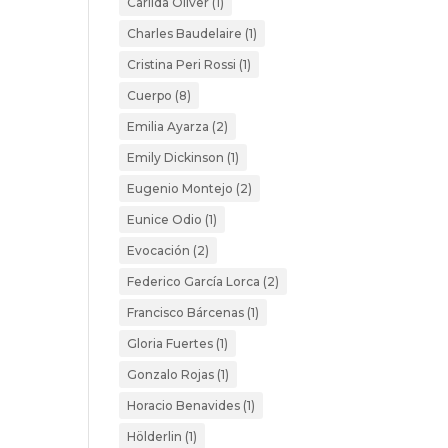
Carilda Oliver
(1)
Charles Baudelaire
(1)
Cristina Peri Rossi
(1)
Cuerpo
(8)
Emilia Ayarza
(2)
Emily Dickinson
(1)
Eugenio Montejo
(2)
Eunice Odio
(1)
Evocación
(2)
Federico García Lorca
(2)
Francisco Bárcenas
(1)
Gloria Fuertes
(1)
Gonzalo Rojas
(1)
Horacio Benavides
(1)
Hölderlin
(1)