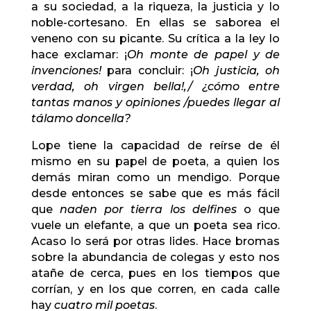
a su sociedad, a la riqueza, la justicia y lo
noble-cortesano. En ellas se saborea el
veneno con su picante. Su crítica a la ley lo
hace exclamar: ¡
Oh monte de papel y de
invenciones!
para concluir: ¡
Oh justicia, oh
verdad, oh virgen bella!,/ ¿cómo entre
tantas manos y opiniones /puedes llegar al
tálamo doncella?
Lope tiene la capacidad de reírse de él
mismo en su papel de poeta, a quien los
demás miran como un mendigo. Porque
desde entonces se sabe que es más fácil
que
naden por tierra los delfines
o que
vuele un elefante, a que un poeta sea rico.
Acaso lo será por otras lides. Hace bromas
sobre la abundancia de colegas y esto nos
atañe de cerca, pues en los tiempos que
corrían, y en los que corren, en cada calle
hay
cuatro mil poetas
.