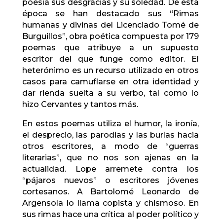
poesía sus desgracias y su soledad. De esta
época se han destacado sus “Rimas
humanas y divinas del Licenciado Tomé de
Burguillos”, obra poética compuesta por 179
poemas que atribuye a un supuesto
escritor del que funge como editor. El
heterónimo es un recurso utilizado en otros
casos para camuflarse en otra identidad y
dar rienda suelta a su verbo, tal como lo
hizo Cervantes y tantos más.
En estos poemas utiliza el humor, la ironía,
el desprecio, las parodias y las burlas hacia
otros escritores, a modo de “guerras
literarias”, que no nos son ajenas en la
actualidad. Lope arremete contra los
“pájaros nuevos” o escritores jóvenes
cortesanos. A Bartolomé Leonardo de
Argensola lo llama copista y chismoso. En
sus rimas hace una crítica al poder político y