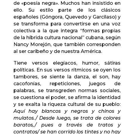
de «poesía negra». Muchos han insistido en
ello. Su estilo parte de los clásicos
españoles (Góngora, Quevedo y Garcilaso) y
se transforma para convertirse en una voz
colectiva a la que integra “formas propias
de la híbrida cultura nacional” cubana, según
Nancy Morejón, que también corresponden
al ser caribeño y de nuestra América.
Tiene versos elegíacos, humor, sátiras
políticas. En sus versos rítmicos se oyen los
tambores, se siente la danza, el son, hay
cacofonías, repeticiones, juegos de
palabras, se transgreden normas sociales,
se cuestiona el poder, se afirma la identidad
y se exalta la riqueza cultural de su pueblo:
Aquí hay blancos y negros y chinos y
mulatos./ Desde luego, se trata de colores
baratos,/ pues a través de tratos y
contratos/ se han corrido los tintes y no hay