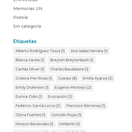
Memorias UN
Poesía
Sin categoría
Etiquetas
Alberto Rodríguez Tosca
(1)
Ana Isabel Herrera
(1)
Blanca Varela
(1)
Breyten Breytenbach
(1)
Carilda Oliver
(1)
Charles Baudelaire
(1)
Cristina Peri Rossi
(1)
Cuerpo
(8)
Emilia Ayarza
(2)
Emily Dickinson
(1)
Eugenio Montejo
(2)
Eunice Odio
(1)
Evocación
(2)
Federico García Lorca
(2)
Francisco Bárcenas
(1)
Gloria Fuertes
(1)
Gonzalo Rojas
(1)
Horacio Benavides
(1)
Hölderlin
(1)