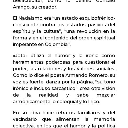
desacreditar, como lo definió Gonzalo
Arango, su creador.
El Nadaísmo era “un estado esquizofrénico-
consciente contra los estados pasivos del
espíritu y la cultura”, “una revolución en la
forma y en el contenido del orden espiritual
imperante en Colombia”.
«Jota» utiliza el humor y la ironía como
herramientas poderosas para cuestionar el
poder, las relaciones y los valores sociales.
Como lo dice el poeta Armando Romero, su
voz es fuerte, danza por la página, “su tono
irónico e incluso sarcástico”, crea otra visión
de la realidad y sabe mezclar
armónicamente lo coloquial y lo lírico.
En su obra hace retratos familiares y del
vecindario que alimentan la memoria
colectiva, en los que el humor y la política