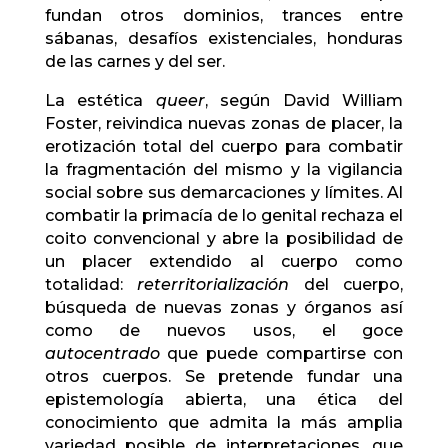
fundan otros dominios, trances entre
sábanas, desafíos existenciales, honduras
de las carnes y del ser.
La estética
queer
, según David William
Foster, reivindica nuevas zonas de placer, la
erotización total del cuerpo para combatir
la fragmentación del mismo y la vigilancia
social sobre sus demarcaciones y límites. Al
combatir la primacía de lo genital rechaza el
coito convencional y abre la posibilidad de
un placer extendido al cuerpo como
totalidad:
reterritorialización
del cuerpo,
búsqueda de nuevas zonas y órganos así
como de nuevos usos, el goce
autocentrado
que puede compartirse con
otros cuerpos. Se pretende fundar una
epistemología abierta, una ética del
conocimiento que admita la más amplia
variedad posible de interpretaciones, que