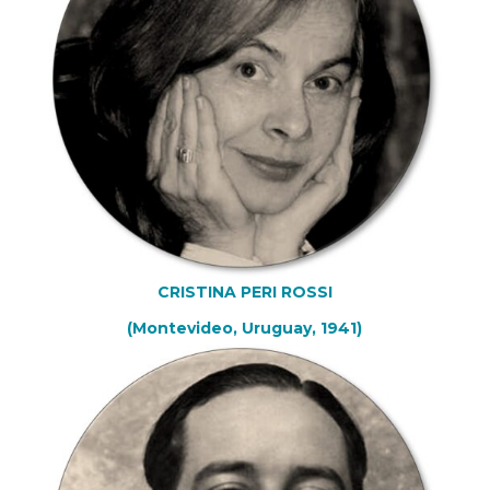
CRISTINA PERI ROSSI
(Montevideo, Uruguay, 1941)