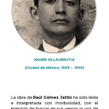
XAVIER VILLAURRUTIA
(Ciudad de México, 1903 – 1950)
La obra de
Raúl Gómez Jattin
ha sido leída
e interpretada con morbosidad, con el
prejuicio de buscar en sus versos la voz de