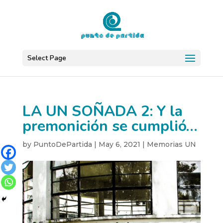
Select Page
LA UN SOÑADA 2: Y la
premonición se cumplió…
by
PuntoDePartida
|
May 6, 2021
|
Memorias UN