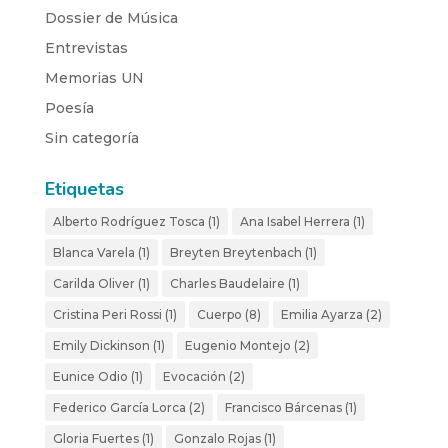
Dossier de Música
Entrevistas
Memorias UN
Poesía
Sin categoría
Etiquetas
Alberto Rodríguez Tosca
(1)
Ana Isabel Herrera
(1)
Blanca Varela
(1)
Breyten Breytenbach
(1)
Carilda Oliver
(1)
Charles Baudelaire
(1)
Cristina Peri Rossi
(1)
Cuerpo
(8)
Emilia Ayarza
(2)
Emily Dickinson
(1)
Eugenio Montejo
(2)
Eunice Odio
(1)
Evocación
(2)
Federico García Lorca
(2)
Francisco Bárcenas
(1)
Gloria Fuertes
(1)
Gonzalo Rojas
(1)