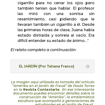
cigarrillo para no cerrar los ojos pero
también tenían que hablar. El profesor
las miró con una sonrisa sin
resentimiento, casi pidiendo que le
llevaran también un cigarrillo a él. Desde
las primeras horas de clase, Juana había
estado distraída y sonreía al vacío. Era
difícil entender su estado de ánimo…”
El relato completo a continuación:
EL JARDÍN [Por Tatiana Franco]
La imagen aquí utilizada es tomada del artículo
“Amérika en el jardín de Freud” de Paola Torres
en la
Revista Contestarte
. En ese interesante
documento puedes encontrar detalles sobre la
construcción de “Amérika”, la emblemática
escultura que acompañó a generaciones de
estudiantes en el jardín de Freud.