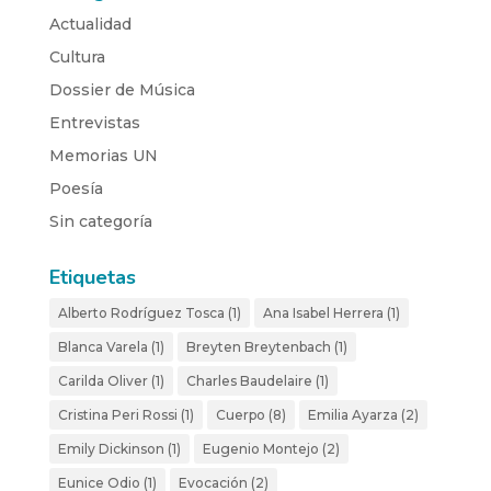
Actualidad
Cultura
Dossier de Música
Entrevistas
Memorias UN
Poesía
Sin categoría
Etiquetas
Alberto Rodríguez Tosca
(1)
Ana Isabel Herrera
(1)
Blanca Varela
(1)
Breyten Breytenbach
(1)
Carilda Oliver
(1)
Charles Baudelaire
(1)
Cristina Peri Rossi
(1)
Cuerpo
(8)
Emilia Ayarza
(2)
Emily Dickinson
(1)
Eugenio Montejo
(2)
Eunice Odio
(1)
Evocación
(2)