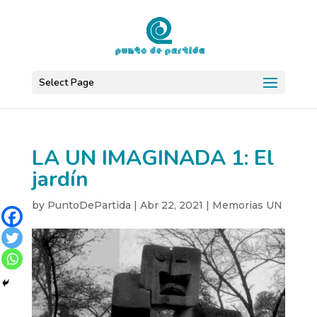
Select Page
LA UN IMAGINADA 1: El
jardín
by
PuntoDePartida
|
Abr 22, 2021
|
Memorias UN