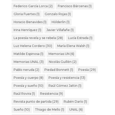
Federico García Lorca
(2)
Francisco Bárcenas
(1)
Gloria Fuertes
(1)
Gonzalo Rojas
(1)
Horacio Benavides
(1)
Hölderlin
(1)
Irina Henríquez
(1)
Javier Villafañe
(1)
La poesía revela y se rebela
(28)
Lucía Estrada
(1)
Luz Helena Cordero
(30)
María Elena Walsh
(1)
Matilde Espinosa
(1)
Memorias UN
(6)
Memorias UNAL
(3)
Nicolás Guillén
(2)
Pablo neruda
(2)
Piedad Bonnett
(1)
Poesía
(29)
Poesía y cuerpo
(8)
Poesía y resistencia
(13)
Poesía y sueño
(10)
Raúl Gómez Jattin
(1)
Raúl Rovira
(1)
Resistencia
(9)
Revista punto de partida
(29)
Rubén Darío
(1)
Sueño
(10)
Thiago de Mello
(1)
UNAL
(6)